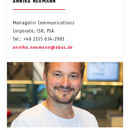
ANNIKA NEUMANN
Managerin Communications
Corporate, CSR, PSA
Tel.: +49 2335 634-2983
annika.neumann@abus.de