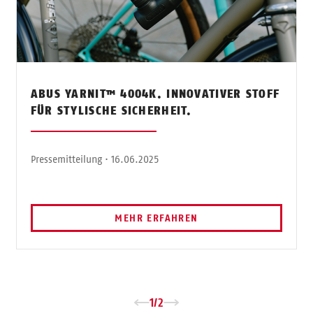
ABUS YARNIT™ 4004K. INNOVATIVER STOFF
FÜR STYLISCHE SICHERHEIT.
Pressemitteilung · 16.06.2025
MEHR ERFAHREN
→
1
/
2