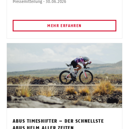
Pressemitteilung · 30.06.2026
MEHR ERFAHREN
ABUS TIMESHIFTER – DER SCHNELLSTE
ABUS HELM ALLER ZEITEN