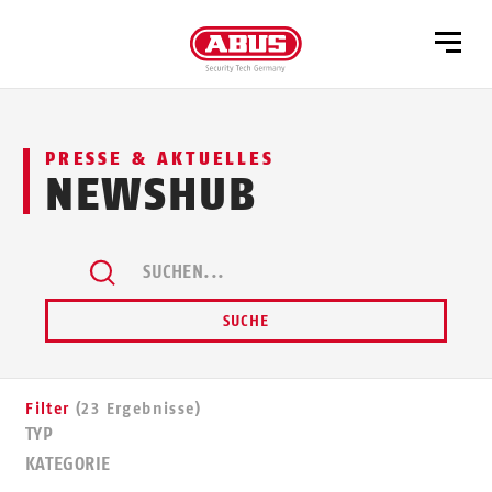
PRESSE & AKTUELLES
NEWSHUB
SUCHEN...
SUCHE
Filter
(23 Ergebnisse)
TYP
KATEGORIE