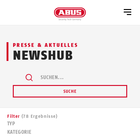
PRESSE & AKTUELLES
NEWSHUB
SUCHEN...
SUCHE
Filter
(78 Ergebnisse)
TYP
KATEGORIE