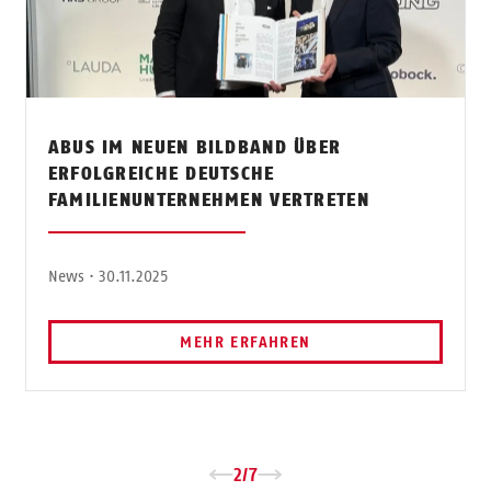
ABUS IM NEUEN BILDBAND ÜBER
ERFOLGREICHE DEUTSCHE
FAMILIENUNTERNEHMEN VERTRETEN
News · 30.11.2025
MEHR ERFAHREN
←
→
2
/
7