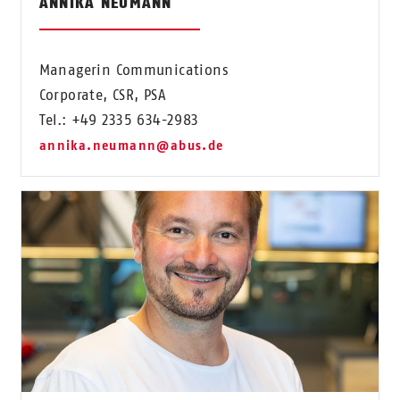
ANNIKA NEUMANN
Managerin Communications
Corporate, CSR, PSA
Tel.: +49 2335 634-2983
annika.neumann@abus.de